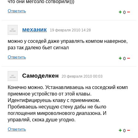
что они мегозло сотворили)))
Ответить
+
−
0
механик
19 февраля 2010 14:28
можно у соседей даже управлять компом наверное,
раз так далеко бьет сигнал
Ответить
+
−
0
Самоделкен
20 февраля 2010 00:03
Конечно можно. Устанавливаешь на соседский комп
приемное устройство от этой клавы.
Идентифицируешь клаву с приемником.
Пробиваешь несущую стену дабы не было
поглощения микроволнового диапазона. И
управляй, скока душе угодно.
Ответить
+
−
0