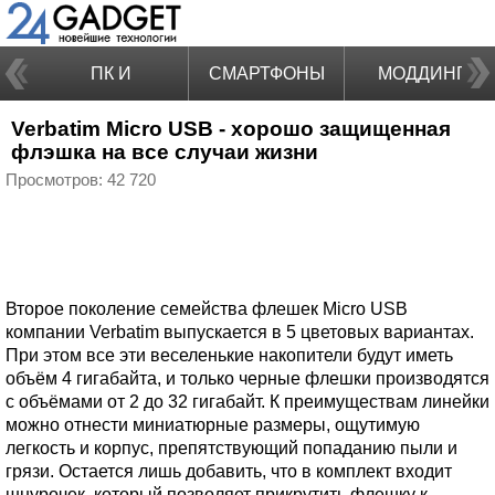
ПК И
СМАРТФОНЫ
МОДДИНГ
Verbatim Micro USB - хорошо защищенная
НОУТБУКИ
флэшка на все случаи жизни
Просмотров: 42 720
Второе поколение семейства флешек Micro USB
компании Verbatim выпускается в 5 цветовых вариантах.
При этом все эти веселенькие накопители будут иметь
объём 4 гигабайта, и только черные флешки производятся
с объёмами от 2 до 32 гигабайт. К преимуществам линейки
можно отнести миниатюрные размеры, ощутимую
легкость и корпус, препятствующий попаданию пыли и
грязи. Остается лишь добавить, что в комплект входит
шнурочек, который позволяет прикрутить флешку к