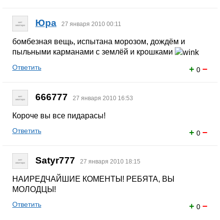
Юра
27 января 2010 00:11
бомбезная вещь, испытана морозом, дождём и
пыльными карманами с землёй и крошками
Ответить
+
−
0
666777
27 января 2010 16:53
Короче вы все пидарасы!
Ответить
+
−
0
Satyr777
27 января 2010 18:15
НАИРЕДЧАЙШИЕ КОМЕНТЫ! РЕБЯТА, ВЫ
МОЛОДЦЫ!
Ответить
+
−
0