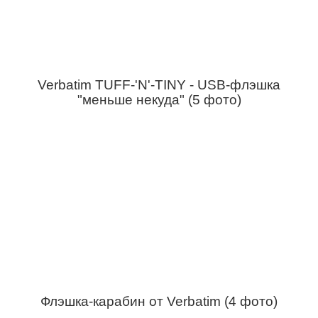
Verbatim TUFF-'N'-TINY - USB-флэшка
"меньше некуда" (5 фото)
Флэшка-карабин от Verbatim (4 фото)