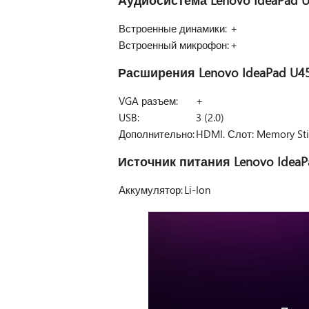
Встроенные динамики:
+
Встроенный микрофон:
+
Расширения
Lenovo IdeaPad U4
VGA разъем:
+
USB:
3 (2.0)
Дополнительно:
HDMI. Слот: Memory Stick
Источник питания
Lenovo Idea
Аккумулятор:
Li-Ion