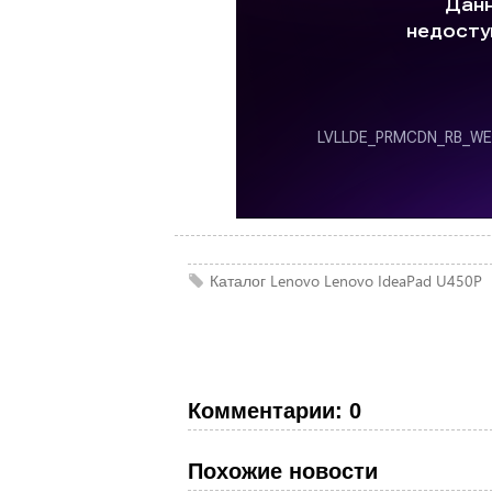
Каталог Lenovo
Lenovo
IdeaPad U450P
Комментарии: 0
Похожие новости