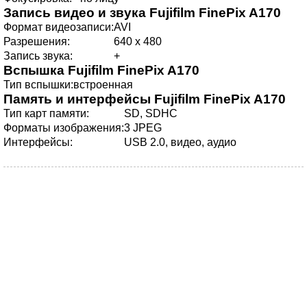
Запись видео и звука
Fujifilm FinePix A170
Формат видеозаписи:
AVI
Разрешения:
640 x 480
Запись звука:
+
Вспышка
Fujifilm FinePix A170
Тип вспышки:
встроенная
Память и интерфейсы
Fujifilm FinePix A170
Тип карт памяти:
SD, SDHC
Форматы изображения:
3 JPEG
Интерфейсы:
USB 2.0, видео, аудио