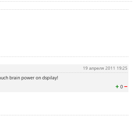
19 апреля 2011 19:25
much brain power on dspilay!
+
−
0