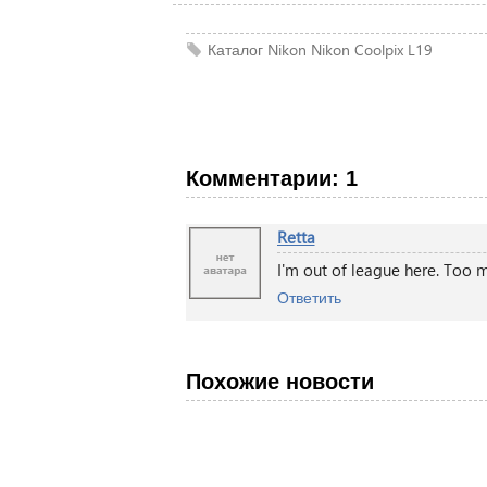
Каталог Nikon
Nikon
Coolpix L19
Комментарии: 1
Retta
I'm out of league here. Too 
Ответить
Похожие новости