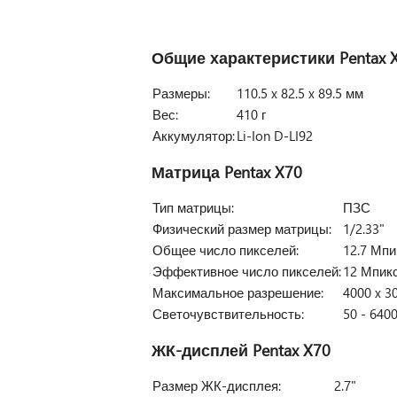
Общие характеристики
Pentax 
Размеры:
110.5 x 82.5 x 89.5 мм
Вес:
410 г
Аккумулятор:
Li-Ion D-LI92
Матрица
Pentax X70
Тип матрицы:
ПЗС
Физический размер матрицы:
1/2.33"
Общее число пикселей:
12.7 Мпи
Эффективное число пикселей:
12 Мпик
Максимальное разрешение:
4000 x 3
Светочувствительность:
50 - 6400
ЖК-дисплей
Pentax X70
Размер ЖК-дисплея:
2.7"