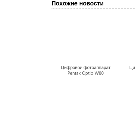
Похожие новости
Цифровой фотоаппарат
Ци
Pentax Optio W80
Главная
|
П
По