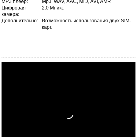
MP3 плеер:
Mp3, WAV, AAC, MID, AVI, AMR
Цифровая
2.0 Мпикс
камера:
Дополнительно:
Возможность использования двух SIM-
карт.