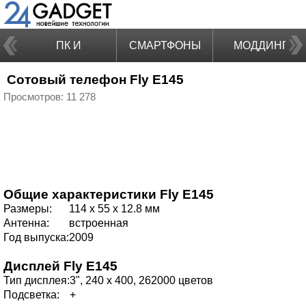
ПК И
СМАРТФОНЫ
МОДДИНГ
Сотовый телефон Fly E145
НОУТБУКИ
Просмотров: 11 278
Общие характеристики
Fly E145
Размеры:
114 x 55 x 12.8 мм
Антенна:
встроенная
Год выпуска:
2009
Дисплей
Fly E145
Тип дисплея:
3", 240 x 400, 262000 цветов
Подсветка:
+