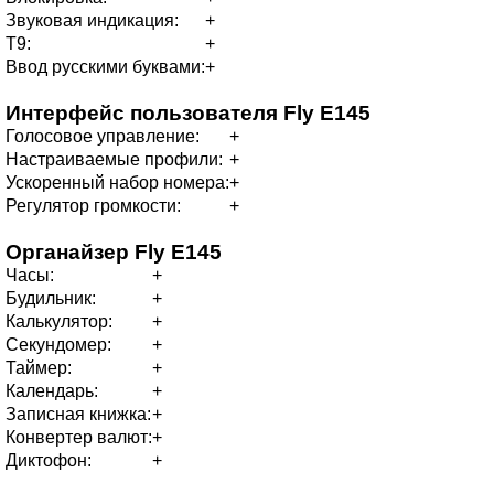
Звуковая индикация:
+
T9:
+
Ввод русскими буквами:
+
Интерфейс пользователя
Fly E145
Голосовое управление:
+
Настраиваемые профили:
+
Ускоренный набор номера:
+
Регулятор громкости:
+
Органайзер
Fly E145
Часы:
+
Будильник:
+
Калькулятор:
+
Секундомер:
+
Таймер:
+
Календарь:
+
Записная книжка:
+
Конвертер валют:
+
Диктофон:
+