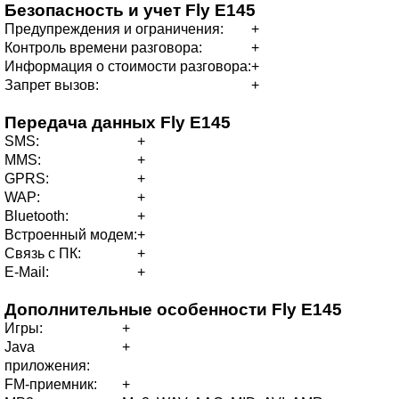
Безопасность и учет
Fly E145
Предупреждения и ограничения:
+
Контроль времени разговора:
+
Информация о стоимости разговора:
+
Запрет вызов:
+
Передача данных
Fly E145
SMS:
+
MMS:
+
GPRS:
+
WAP:
+
Bluetooth:
+
Встроенный модем:
+
Связь с ПК:
+
E-Mail:
+
Дополнительные особенности
Fly E145
Игры:
+
Java
+
приложения:
FM-приемник:
+