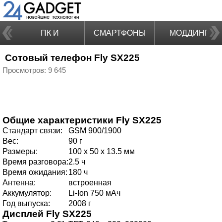
ПК И
СМАРТФОНЫ
МОДДИНГ
Сотовый телефон Fly SX225
НОУТБУКИ
Просмотров: 9 645
Общие характеристики
Fly SX225
Стандарт связи:
GSM 900/1900
Вес:
90 г
Размеры:
100 x 50 x 13.5 мм
Время разговора:
2.5 ч
Время ожидания:
180 ч
Антенна:
встроенная
Аккумулятор:
Li-Ion 750 мАч
Год выпуска:
2008 г
Дисплей
Fly SX225