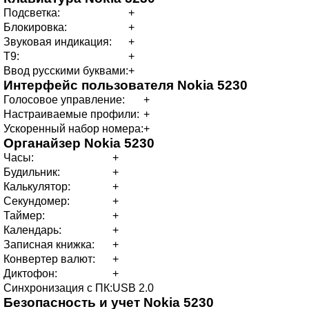
Подсветка:
+
Блокировка:
+
Звуковая индикация:
+
T9:
+
Ввод русскими буквами:
+
Интерфейс пользователя
Nokia 5230
Голосовое управление:
+
Настраиваемые профили:
+
Ускоренный набор номера:
+
Органайзер
Nokia 5230
Часы:
+
Будильник:
+
Калькулятор:
+
Секундомер:
+
Таймер:
+
Календарь:
+
Записная книжка:
+
Конвертер валют:
+
Диктофон:
+
Синхронизация с ПК:
USB 2.0
Безопасность и учет
Nokia 5230