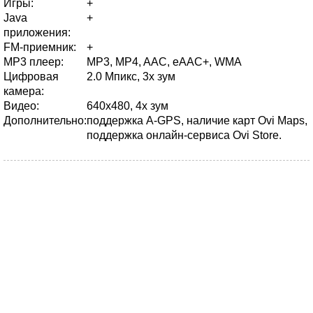
Игры:
+
Java
+
приложения:
FM-приемник:
+
MP3 плеер:
MP3, MP4, AAC, eAAC+, WMA
Цифровая
2.0 Мпикс, 3х зум
камера:
Видео:
640x480, 4х зум
Дополнительно:
поддержка A-GPS, наличие карт Ovi Maps,
поддержка онлайн-сервиса Ovi Store.