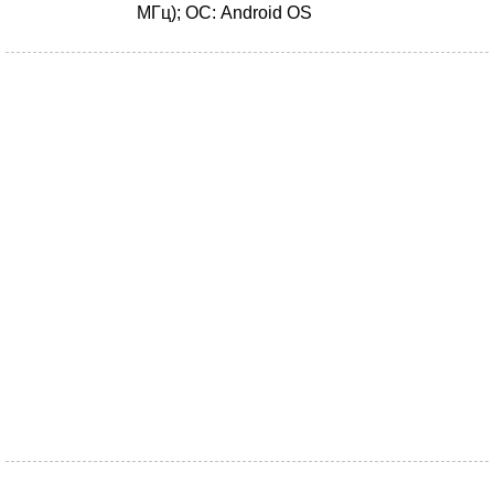
МГц); ОС: Android OS