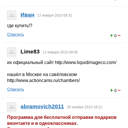
Иван
12 января 2010 08:31
где купить!?
Ответить
+
−
0
Lime83
12 января 2010 09:56
их официальный сайт http://www.liquidimageco.com/
нашёл в Москве на савёловском
http://www.actioncams.ru/chambers/
Ответить
+
−
0
abramovich2011
20 ноября 2010 18:12
Программа для бесплатной отправки подарков
вконтакте и в одноклассниках.