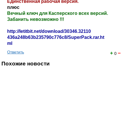
Единственная рабочая версия.
плюс
Вечный ключ для Касперского всех версий.
Забанить невозможно !!!
http://letitbit.net/download/30346.32110
436a248b63b235790c776c8/SuperPack.rar.ht
ml
Ответить
+
−
0
Похожие новости