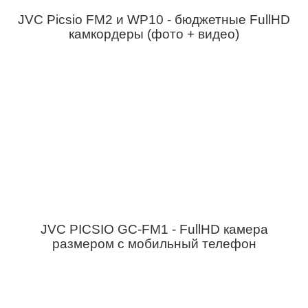
JVC Picsio FM2 и WP10 - бюджетные FullHD
камкордеры (фото + видео)
JVC PICSIO GC-FM1 - FullHD камера
размером с мобильный телефон