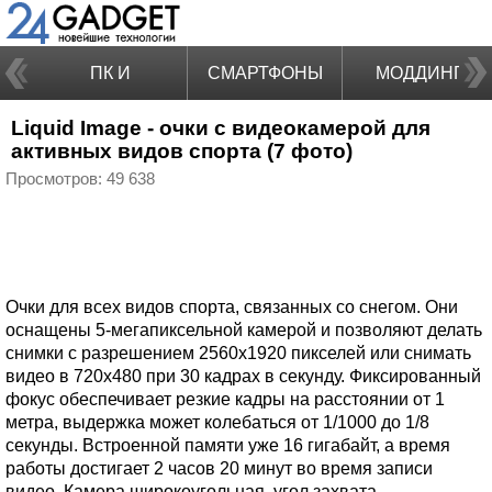
ПК И
СМАРТФОНЫ
МОДДИНГ
Liquid Image - очки с видеокамерой для
НОУТБУКИ
активных видов спорта (7 фото)
Просмотров: 49 638
Очки для всех видов спорта, связанных со снегом. Они
оснащены 5-мегапиксельной камерой и позволяют делать
снимки с разрешением 2560х1920 пикселей или снимать
видео в 720х480 при 30 кадрах в секунду. Фиксированный
фокус обеспечивает резкие кадры на расстоянии от 1
метра, выдержка может колебаться от 1/1000 до 1/8
секунды. Встроенной памяти уже 16 гигабайт, а время
работы достигает 2 часов 20 минут во время записи
видео. Камера широкоугольная, угол захвата