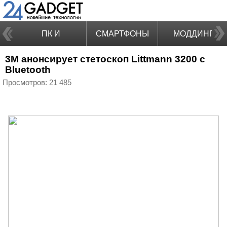
ПК И
СМАРТФОНЫ
МОДДИНГ
3M анонсирует стетоскоп Littmann 3200 с
НОУТБУКИ
Bluetooth
Просмотров: 21 485