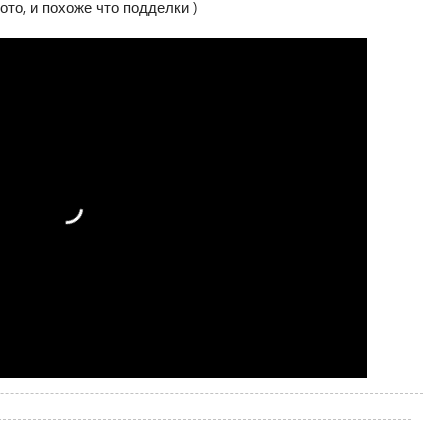
ото, и похоже что подделки )