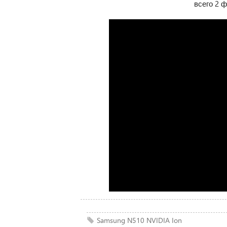
всего 2 ф
Samsung
N510
NVIDIA
Ion