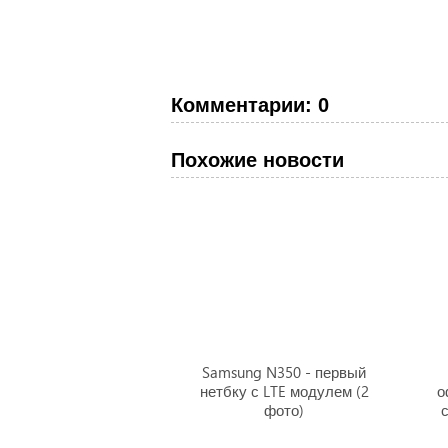
Комментарии: 0
Похожие новости
Samsung N350 - первый
нетбку с LTE модулем (2
о
фото)
с