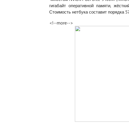
гигабайт оперативной памяти, жёстки
Стоимость нетбука составит порядка 57
<!--more-->