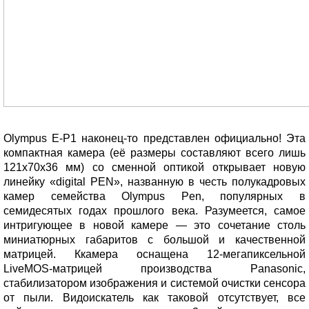
Olympus E-P1 наконец-то представлен официально! Эта
компактная камера (её размеры составляют всего лишь
121х70х36 мм) со сменной оптикой открывает новую
линейку «digital PEN», названную в честь полукадровых
камер семейства Olympus Pen, популярных в
семидесятых годах прошлого века. Разумеется, самое
интригующее в новой камере — это сочетание столь
миниатюрных габаритов с большой и качественной
матрицей. Ккамера оснащена 12-мегапиксельной
LiveMOS-матрицей производства Panasonic,
стабилизатором изображения и системой очистки сенсора
от пыли. Видоискатель как таковой отсутствует, все