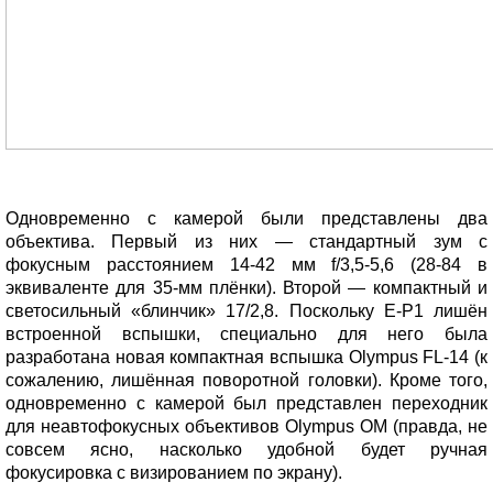
Одновременно с камерой были представлены два
объектива. Первый из них — стандартный зум с
фокусным расстоянием 14-42 мм f/3,5-5,6 (28-84 в
эквиваленте для 35-мм плёнки). Второй — компактный и
светосильный «блинчик» 17/2,8.
Поскольку E-P1 лишён
встроенной вспышки, специально для него была
разработана новая компактная вспышка Olympus FL-14 (к
сожалению, лишённая поворотной головки).
Кроме того,
одновременно с камерой был представлен переходник
для неавтофокусных объективов Olympus OM (правда, не
совсем ясно, насколько удобной будет ручная
фокусировка с визированием по экрану).