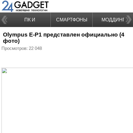
ПК И
СМАРТФОНЫ
МОДДИНГ
Olympus E-P1 представлен официально (4
НОУТБУКИ
фото)
Просмотров: 22 048