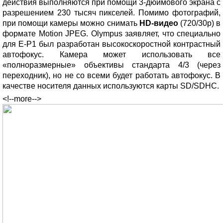
действия выполняются при помощи 3-дюймового экрана с
разрешением 230 тысяч пикселей. Помимо фотографий,
при помощи камеры можно снимать
HD-видео
(720/30p) в
формате Motion JPEG. Olympus заявляет, что специально
для E-P1 был разработан высокоскоростной контрастный
автофокус. Камера может использовать все
«полноразмерные» объективы стандарта 4/3 (через
переходник), но не со всеми будет работать автофокус. В
качестве носителя данных используются карты SD/SDHC.
<!--more-->