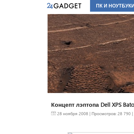
ПК И НОУТБУК
Концепт лэптопа Dell XPS Bat
28 ноября 2008
| Просмотров: 28 790 |