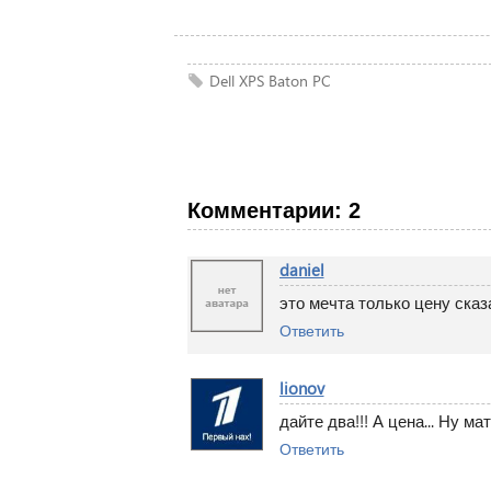
Dell
XPS
Baton
PC
Комментарии: 2
daniel
это мечта только цену ска
Ответить
lionov
дайте два!!! А цена... Ну 
Ответить