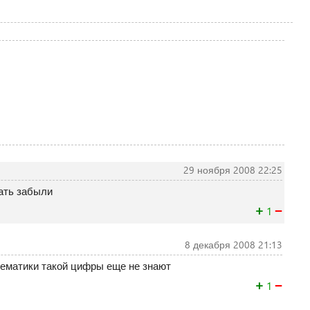
29 ноября 2008 22:25
зать забыли
+
−
1
8 декабря 2008 21:13
математики такой цифры еще не знают
+
−
1