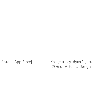
 батон! [App Store]
Концепт ноутбука Fujitsu
23/6 от Antenna Design