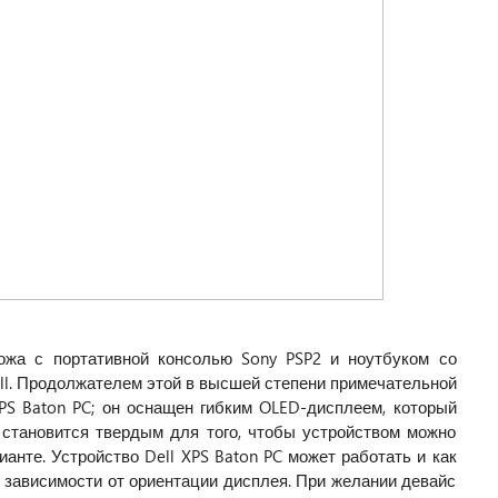
ожа с портативной консолью Sony PSP2 и ноутбуком со
ll. Продолжателем этой в высшей степени примечательной
XPS Baton PC; он оснащен гибким OLED-дисплеем, который
 становится твердым для того, чтобы устройством можно
анте. Устройство Dell XPS Baton PC может работать и как
в зависимости от ориентации дисплея. При желании девайс