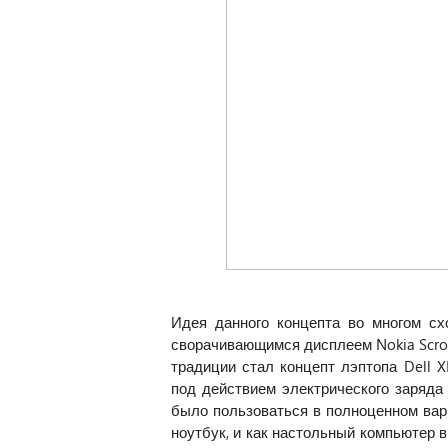
Идея данного концепта во многом сх
сворачивающимся дисплеем Nokia Scro
традиции стал концепт лэптопа Dell 
под действием электрического заряда
было пользоваться в полноценном вари
ноутбук, и как настольный компьютер 